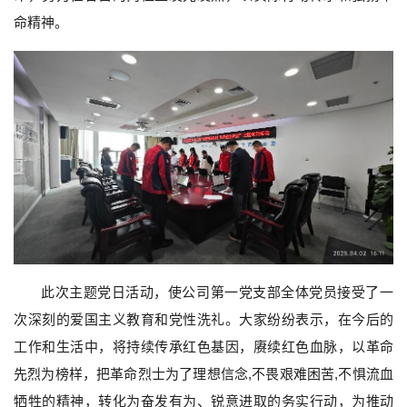
命精神。
此次主题党日活动，使公司第一党支部全体党员接受了一
次深刻的爱国主义教育和党性洗礼。大家纷纷表示，在今后的
工作和生活中，将持续传承红色基因，赓续红色血脉，以革命
先烈为榜样，把革命烈士为了理想信念,不畏艰难困苦,不惧流血
牺牲的精神，转化为奋发有为、锐意进取的务实行动，为推动