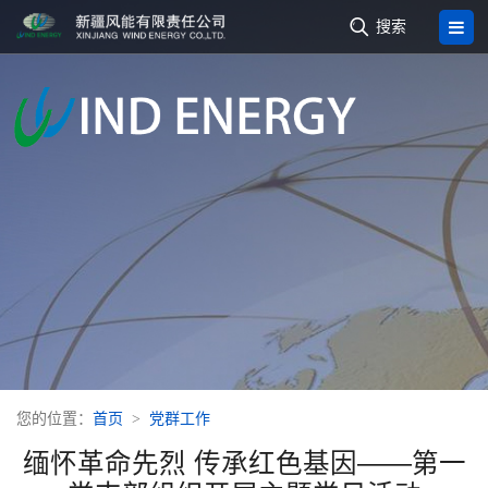

搜索
您的位置：
首页
党群工作
缅怀革命先烈 传承红色基因——第一