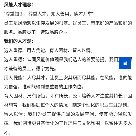
风能人才理念：
“尊重知识，尊重人才，知人善用，德才并举”
员工是风能赖以生存发展的根基。好员工，带来好的产品和好的
服务。品牌员工，造就品牌企业。
我们的人才观：
选人重德、用人凭能、育人因材、留人以情。
选人重德：认同风能价值观是我们选人的首要前提。我们选择德
才兼备的员工，德字为先。
用人凭能：人尽其才，让员工安其职而尽其能。在风能，谁的能
力更强，谁就能得到更重要的工作岗位。
育人因材：尺有所短，寸有所长，公司培养人才注重其特长，因
材施育。我们根据每个人的情况，制定个性化的职业生涯规划。
留人以情：我们为员工提供广阔的发展空间，使其能力得以发
挥。我们创造更具亲情化的工作环境与文化氛围，以留住更多人
才。