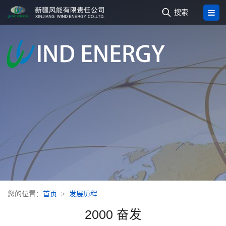

搜索
您的位置：
首页
发展历程
2000 奋发