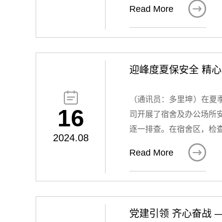
效执行进度、内控审计整

Read More
决思路和措施。随后，各
子分别进行了深入且全面的
年上半年经营运行情况，
目标，细化下半年行动计
迎峰度夏保安全 精
不断提升业务质效，持续
补不足，筑牢基础，确保

（通讯员：多里坤）在夏
聚力、铆足干劲，以更加
16
司开展了宿舍及办公场所
逐一排查。在宿舍区，检
2024.08
情况下能够正常使用。在

Read More
阻，灭火器材是否齐全有
于一些重要的文件资料存
安全工作是重中之重，必
转和员工的工作生活提供
党建引领 齐心奋战